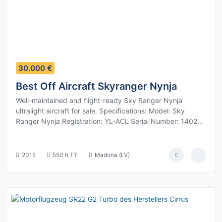
3
30.000 €
Best Off Aircraft Skyranger Nynja
Well-maintained and flight-ready Sky Ranger Nynja
ultralight aircraft for sale. Specifications: Model: Sky
Ranger Nynja Registration: YL-ACL Serial Number: 1402...
2015
550 h TT
Madona (LV)