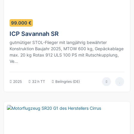
5
99.000 €
ICP Savannah SR
gutmütiger STOL-Flieger mit langjährig bewährter
Konstruktion Baujahr 2025, MTOW 600 kg, Gepäckablage
max. 20 kg Rotax 912 ULS 100 PS mit Rutschkupplung,
Ve...
2025
32 h TT
Beilngries (DE)