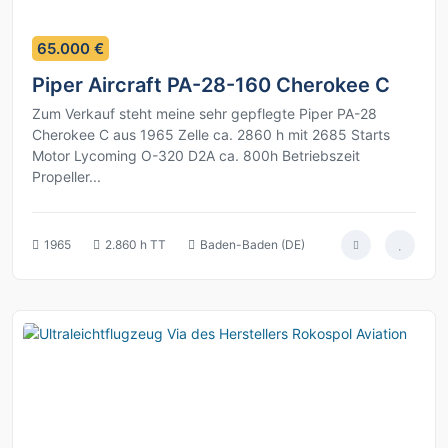
11
65.000 €
Piper Aircraft PA-28-160 Cherokee C
Zum Verkauf steht meine sehr gepflegte Piper PA-28
Cherokee C aus 1965 Zelle ca. 2860 h mit 2685 Starts
Motor Lycoming O-320 D2A ca. 800h Betriebszeit
Propeller...
1965
2.860 h TT
Baden-Baden (DE)