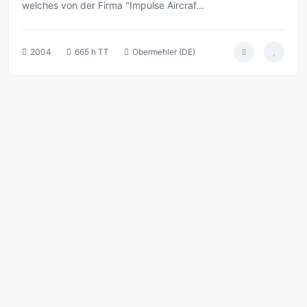
welches von der Firma "Impulse Aircraf...
2004
665 h TT
Obermehler (DE)