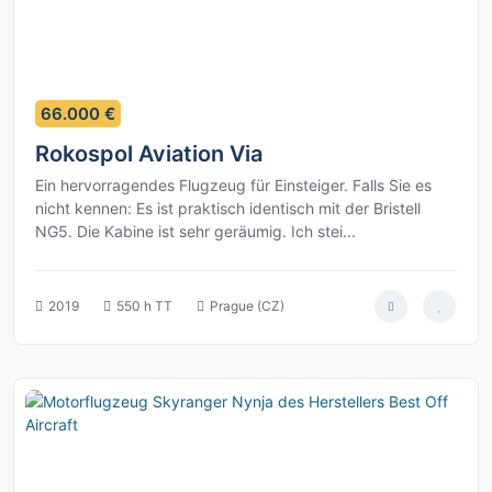
8
66.000 €
Rokospol Aviation Via
Ein hervorragendes Flugzeug für Einsteiger. Falls Sie es
nicht kennen: Es ist praktisch identisch mit der Bristell
NG5. Die Kabine ist sehr geräumig. Ich stei...
2019
550 h TT
Prague (CZ)