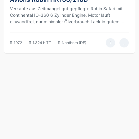
Verkaufe aus Zeitmangel gut gepflegte Robin Safari mit
Continental IO-360 6 Zylinder Engine. Motor läuft
einwandfrei, nur minimaler Ölverbrauch Lack in gutem ...
1972
1.324 h TT
Nordhorn (DE)