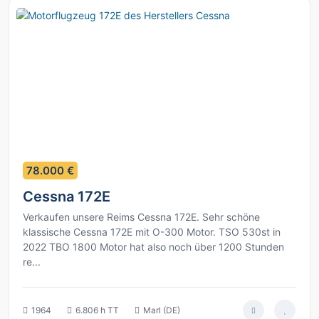
5
78.000 €
Cessna 172E
Verkaufen unsere Reims Cessna 172E. Sehr schöne
klassische Cessna 172E mit O-300 Motor. TSO 530st in
2022 TBO 1800 Motor hat also noch über 1200 Stunden
re...
1964
6.806 h TT
Marl (DE)