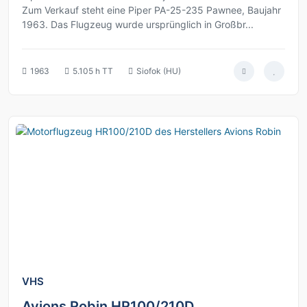
Zum Verkauf steht eine Piper PA-25-235 Pawnee, Baujahr
1963. Das Flugzeug wurde ursprünglich in Großbr...
1963
5.105 h TT
Siofok (HU)
5
VHS
Avions Robin HR100/210D