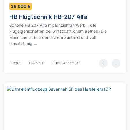
9
38.000 €
HB Flugtechnik HB-207 Alfa
Schöne HB 207 Alfa mit Einziehfahrwerk. Tolle
Flugeigenschaften bei wirtschaftlichem Betrieb. Die
Maschine ist in ordentlichem Zustand und voll
einsatzfähig....
2005
375 h TT
Pfullendorf (DE)