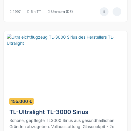
1997
5 h TT
Ummern (DE)
9
155.000 €
TL-Ultralight TL-3000 Sirius
Schöne, gepflegte TL3000 Sirius aus gesundheitlichen
Gründen abzugeben. Vollausstattung: Glascockpit - 2x