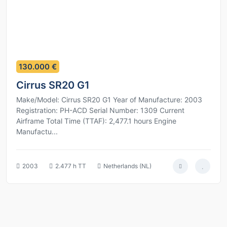
11
130.000 €
Cirrus SR20 G1
Make/Model: Cirrus SR20 G1 Year of Manufacture: 2003
Registration: PH-ACD Serial Number: 1309 Current
Airframe Total Time (TTAF): 2,477.1 hours Engine
Manufactu...
2003
2.477 h TT
Netherlands (NL)