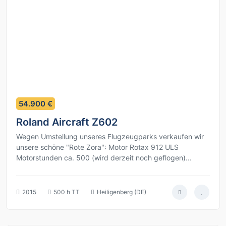
9
54.900 €
Roland Aircraft Z602
Wegen Umstellung unseres Flugzeugparks verkaufen wir
unsere schöne "Rote Zora": Motor Rotax 912 ULS
Motorstunden ca. 500 (wird derzeit noch geflogen)...
2015
500 h TT
Heiligenberg (DE)