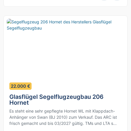
2
22.000 €
Glasflügel Segelflugzeugbau 206
Hornet
Es steht eine sehr gepflegte Hornet WL mit Klappdach-
Anhänger von Swan (BJ 2010) zum Verkauf. Das ARC ist
frisch gemacht und bis 03/2027 gültig. TMs und LTA s...