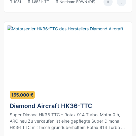
1981
1.852 h TT
Nordhorn EDWN (DE)
11
155.000 €
Diamond Aircraft HK36-TTC
Super Dimona HK36 TTC – Rotax 914 Turbo, Motor 0 h,
ARC neu Zu verkaufen ist eine gepflegte Super Dimona
HK36 TTC mit frisch grundüberholtem Rotax 914 Turbo ...