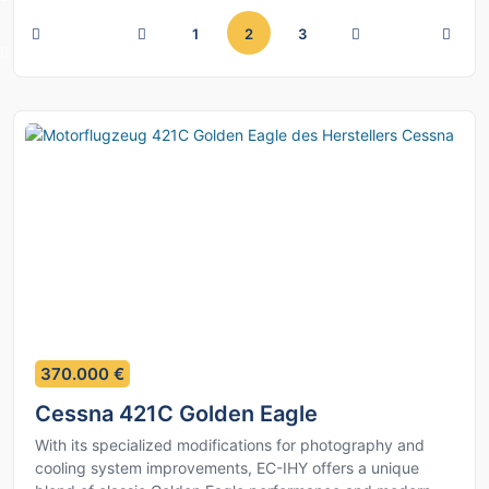
(aktuell)
1
2
3
4
370.000 €
Cessna 421C Golden Eagle
With its specialized modifications for photography and
cooling system improvements, EC-IHY offers a unique