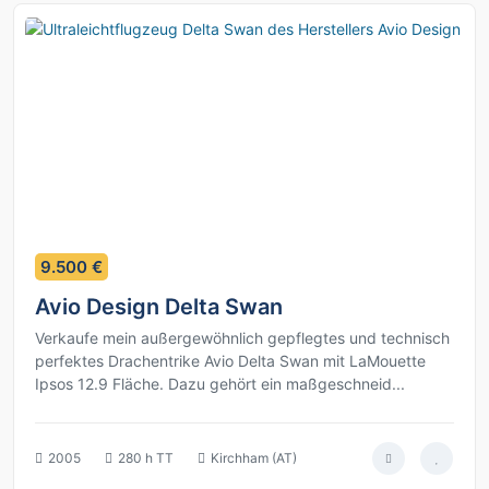
11
9.500 €
Avio Design Delta Swan
Verkaufe mein außergewöhnlich gepflegtes und technisch
perfektes Drachentrike Avio Delta Swan mit LaMouette
Ipsos 12.9 Fläche. Dazu gehört ein maßgeschneid...
2005
280 h TT
Kirchham (AT)