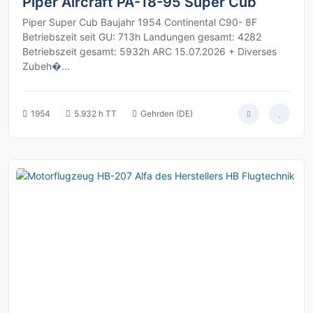
Piper Aircraft PA-18-95 Super Cub
Piper Super Cub Baujahr 1954 Continental C90- 8F
Betriebszeit seit GU: 713h Landungen gesamt: 4282
Betriebszeit gesamt: 5932h ARC 15.07.2026 + Diverses
Zubeh�...
1954
5.932 h TT
Gehrden (DE)