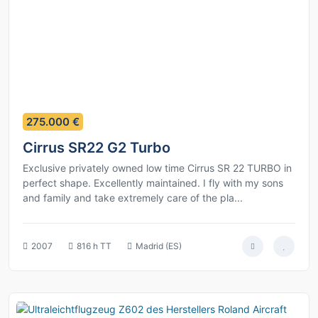
11
275.000 €
Cirrus SR22 G2 Turbo
Exclusive privately owned low time Cirrus SR 22 TURBO in
perfect shape. Excellently maintained. I fly with my sons
and family and take extremely care of the pla...
2007
816 h TT
Madrid (ES)