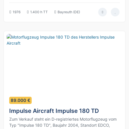
1976
1.400 h TT
Bayreuth (DE)
6
89.000 €
Impulse Aircraft Impulse 180 TD
Zum Verkauf steht ein D-registriertes Motorflugzeug vom
Typ "Impulse 180 TD", Baujahr 2004, Standort EDCO,