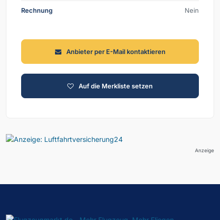
Rechnung
Nein
Anbieter per E-Mail kontaktieren
Auf die Merkliste setzen
Anzeige