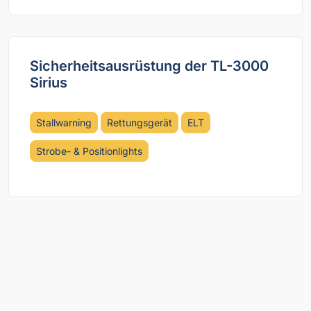
Sicherheitsausrüstung der TL-3000
Sirius
Stallwarning
Rettungsgerät
ELT
Strobe- & Positionlights