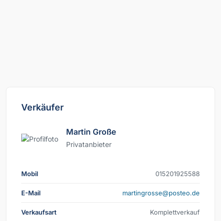
Verkäufer
Martin Große
Privatanbieter
Mobil
885529102510
E-Mail
ed.oetsop@essorgnitram
Verkaufsart
Komplettverkauf