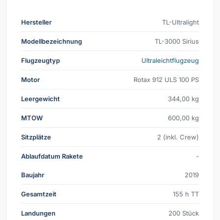
Hersteller
TL-Ultralight
Modellbezeichnung
TL-3000 Sirius
Flugzeugtyp
Ultraleichtflugzeug
Motor
Rotax 912 ULS 100 PS
Leergewicht
344,00 kg
MTOW
600,00 kg
Sitzplätze
2 (inkl. Crew)
Ablaufdatum Rakete
-
Baujahr
2019
Gesamtzeit
155 h TT
Landungen
200 Stück