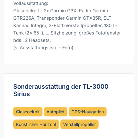
Vollausstattung:
Glascockpit - 2x Garmin G3X, Radio Garmin
GTR225A, Transponder Garmin GTX35R, ELT
Kannad Integra, 3-Blatt-Verstellpropeller, 130 l -
Tank (2x 65 l), ... Sitzheizung, großes Fotofenster
bds., 2 Headsets,
(s. Ausstattungsliste - Foto)
Sonderausstattung der TL-3000
Sirius
Glascockpit
Autopilot
GPS-Navigation
Künstlicher Horizont
Verstellpropeller