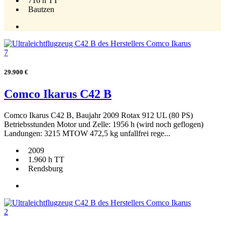
716 h TT
Bautzen
7
29.900 €
Comco Ikarus C42 B
Comco Ikarus C42 B, Baujahr 2009 Rotax 912 UL (80 PS)
Betriebsstunden Motor und Zelle: 1956 h (wird noch geflogen)
Landungen: 3215 MTOW 472,5 kg unfallfrei rege...
2009
1.960 h TT
Rendsburg
2