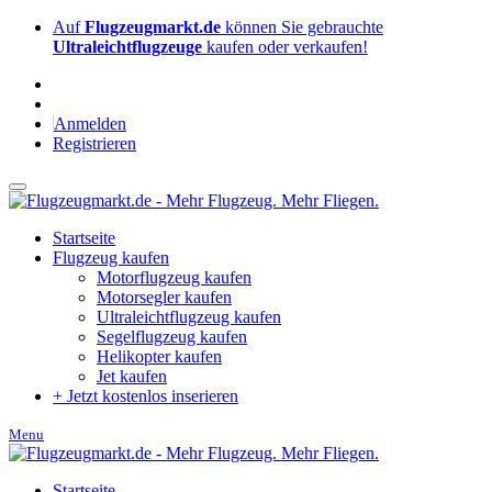
Auf
Flugzeugmarkt.de
können Sie gebrauchte
Ultraleichtflugzeuge
kaufen oder verkaufen!
Anmelden
Registrieren
Startseite
Flugzeug kaufen
Motorflugzeug kaufen
Motorsegler kaufen
Ultraleichtflugzeug kaufen
Segelflugzeug kaufen
Helikopter kaufen
Jet kaufen
+ Jetzt kostenlos inserieren
Menu
Startseite