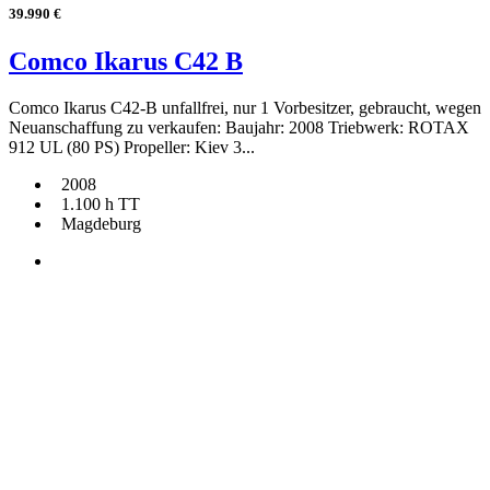
39.990 €
Comco Ikarus C42 B
Comco Ikarus C42-B unfallfrei, nur 1 Vorbesitzer, gebraucht, wegen
Neuanschaffung zu verkaufen: Baujahr: 2008 Triebwerk: ROTAX
912 UL (80 PS) Propeller: Kiev 3...
2008
1.100 h TT
Magdeburg