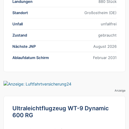
Landungen
880 Stück
Standort
Großostheim (DE)
Unfall
unfallfrei
Zustand
gebraucht
Nächste JNP
August 2026
Ablaufdatum Schirm
Februar 2031
Anzeige
Ultraleichtflugzeug WT-9 Dynamic
600 RG