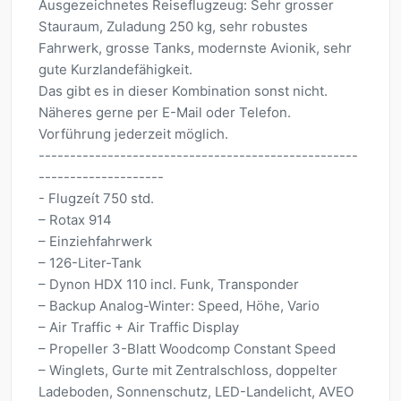
Ausgezeichnetes Reiseflugzeug: Sehr grosser
Stauraum, Zuladung 250 kg, sehr robustes
Fahrwerk, grosse Tanks, modernste Avionik, sehr
gute Kurzlandefähigkeit.
Das gibt es in dieser Kombination sonst nicht.
Näheres gerne per E-Mail oder Telefon.
Vorführung jederzeit möglich.
---------------------------------------------------
--------------------
- Flugzeít 750 std.
– Rotax 914
– Einziehfahrwerk
– 126-Liter-Tank
– Dynon HDX 110 incl. Funk, Transponder
– Backup Analog-Winter: Speed, Höhe, Vario
– Air Traffic + Air Traffic Display
– Propeller 3-Blatt Woodcomp Constant Speed
– Winglets, Gurte mit Zentralschloss, doppelter
Ladeboden, Sonnenschutz, LED-Landelicht, AVEO