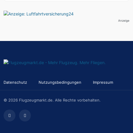
Anzeige
Datenschutz
Nutzungsbedingungen
Impressum
© 2026 Flugzeugmarkt.de. Alle Rechte vorbehalten.