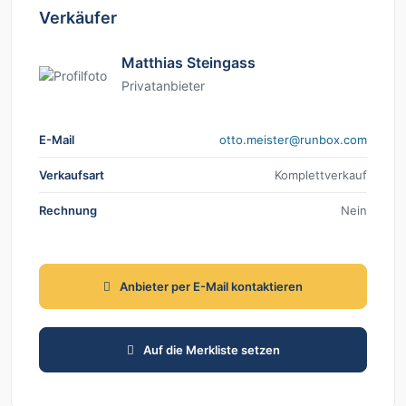
Verkäufer
Matthias Steingass
Privatanbieter
E-Mail
moc.xobnur@retsiem.otto
Verkaufsart
Komplettverkauf
Rechnung
Nein
Anbieter per E-Mail kontaktieren
Auf die Merkliste setzen