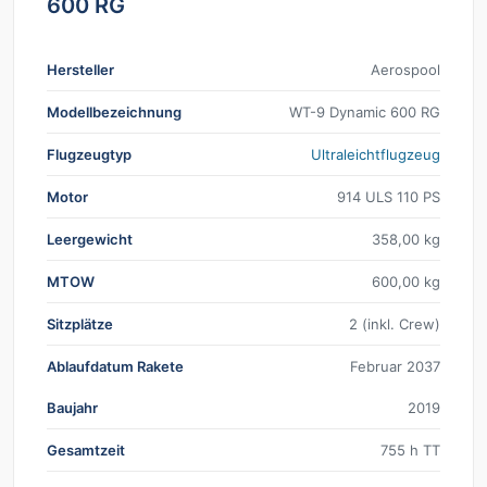
600 RG
Hersteller
Aerospool
Modellbezeichnung
WT-9 Dynamic 600 RG
Flugzeugtyp
Ultraleichtflugzeug
Motor
914 ULS 110 PS
Leergewicht
358,00 kg
MTOW
600,00 kg
Sitzplätze
2 (inkl. Crew)
Ablaufdatum Rakete
Februar 2037
Baujahr
2019
Gesamtzeit
755 h TT