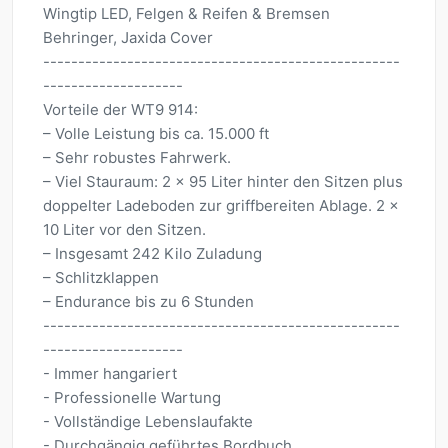
Wingtip LED, Felgen & Reifen & Bremsen
Behringer, Jaxida Cover
---------------------------------------------------
--------------------
Vorteile der WT9 914:
– Volle Leistung bis ca. 15.000 ft
– Sehr robustes Fahrwerk.
– Viel Stauraum: 2 x 95 Liter hinter den Sitzen plus
doppelter Ladeboden zur griffbereiten Ablage. 2 x
10 Liter vor den Sitzen.
– Insgesamt 242 Kilo Zuladung
– Schlitzklappen
– Endurance bis zu 6 Stunden
---------------------------------------------------
--------------------
- Immer hangariert
- Professionelle Wartung
- Vollständige Lebenslaufakte
- Durchgängig geführtes Bordbuch