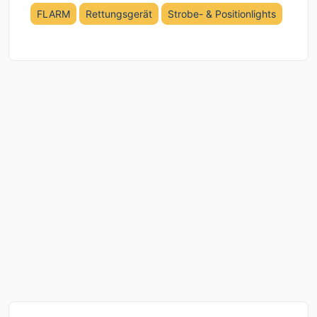
FLARM
Rettungsgerät
Strobe- & Positionlights