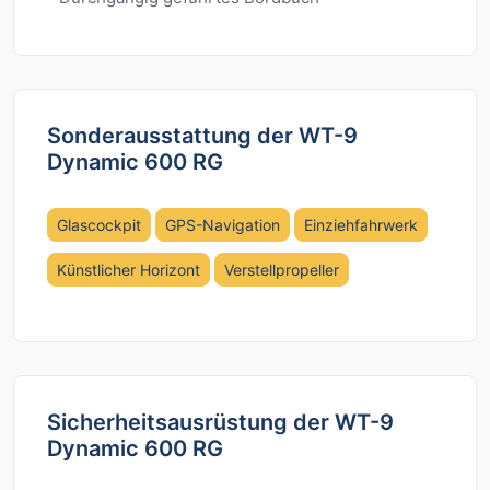
Sonderausstattung der WT-9
Dynamic 600 RG
Glascockpit
GPS-Navigation
Einziehfahrwerk
Künstlicher Horizont
Verstellpropeller
Sicherheitsausrüstung der WT-9
Dynamic 600 RG