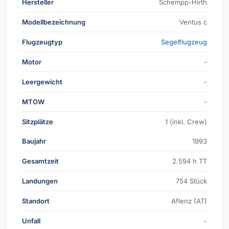
Hersteller
Schempp-Hirth
Modellbezeichnung
Ventus c
Flugzeugtyp
Segelflugzeug
Motor
-
Leergewicht
-
MTOW
-
Sitzplätze
1 (inkl. Crew)
Baujahr
1993
Gesamtzeit
2.594 h TT
Landungen
754 Stück
Standort
Aflenz (AT)
Unfall
-