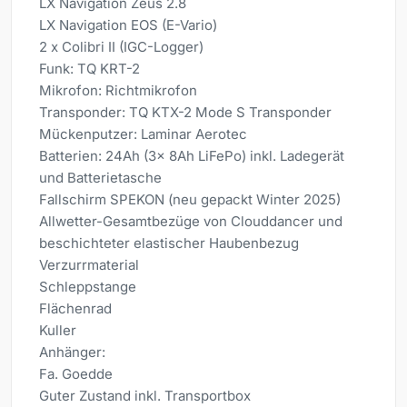
LX Navigation Zeus 2.8
LX Navigation EOS (E-Vario)
2 x Colibri II (IGC-Logger)
Funk: TQ KRT-2
Mikrofon: Richtmikrofon
Transponder: TQ KTX-2 Mode S Transponder
Mückenputzer: Laminar Aerotec
Batterien: 24Ah (3x 8Ah LiFePo) inkl. Ladegerät
und Batterietasche
Fallschirm SPEKON (neu gepackt Winter 2025)
Allwetter-Gesamtbezüge von Clouddancer und
beschichteter elastischer Haubenbezug
Verzurrmaterial
Schleppstange
Flächenrad
Kuller
Anhänger:
Fa. Goedde
Guter Zustand inkl. Transportbox