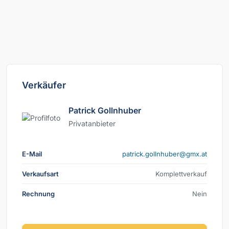
Verkäufer
Patrick Gollnhuber
Privatanbieter
E-Mail
ta.xmg@rebuhnllog.kcirtap
Verkaufsart
Komplettverkauf
Rechnung
Nein