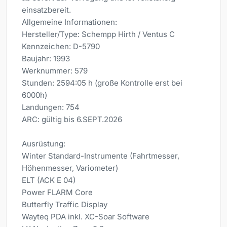
einsatzbereit.
Allgemeine Informationen:
Hersteller/Type: Schempp Hirth / Ventus C
Kennzeichen: D-5790
Baujahr: 1993
Werknummer: 579
Stunden: 2594:05 h (große Kontrolle erst bei
6000h)
Landungen: 754
ARC: gültig bis 6.SEPT.2026
Ausrüstung:
Winter Standard-Instrumente (Fahrtmesser,
Höhenmesser, Variometer)
ELT (ACK E 04)
Power FLARM Core
Butterfly Traffic Display
Wayteq PDA inkl. XC-Soar Software