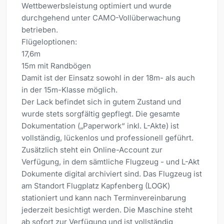
Wettbewerbsleistung optimiert und wurde
durchgehend unter CAMO-Vollüberwachung
betrieben.
Flügeloptionen:
17,6m
15m mit Randbögen
Damit ist der Einsatz sowohl in der 18m- als auch
in der 15m-Klasse möglich.
Der Lack befindet sich in gutem Zustand und
wurde stets sorgfältig gepflegt. Die gesamte
Dokumentation („Paperwork“ inkl. L-Akte) ist
vollständig, lückenlos und professionell geführt.
Zusätzlich steht ein Online-Account zur
Verfügung, in dem sämtliche Flugzeug - und L-Akt
Dokumente digital archiviert sind. Das Flugzeug ist
am Standort Flugplatz Kapfenberg (LOGK)
stationiert und kann nach Terminvereinbarung
jederzeit besichtigt werden. Die Maschine steht
ab sofort zur Verfügung und ist vollständig