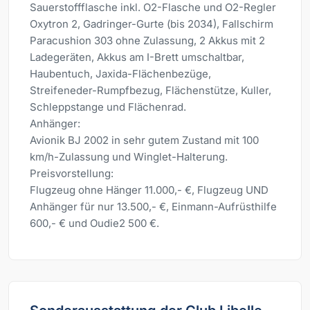
Sauerstoffflasche inkl. O2-Flasche und O2-Regler
Oxytron 2, Gadringer-Gurte (bis 2034), Fallschirm
Paracushion 303 ohne Zulassung, 2 Akkus mit 2
Ladegeräten, Akkus am I-Brett umschaltbar,
Haubentuch, Jaxida-Flächenbezüge,
Streifeneder-Rumpfbezug, Flächenstütze, Kuller,
Schleppstange und Flächenrad.
Anhänger:
Avionik BJ 2002 in sehr gutem Zustand mit 100
km/h-Zulassung und Winglet-Halterung.
Preisvorstellung:
Flugzeug ohne Hänger 11.000,- €, Flugzeug UND
Anhänger für nur 13.500,- €, Einmann-Aufrüsthilfe
600,- € und Oudie2 500 €.