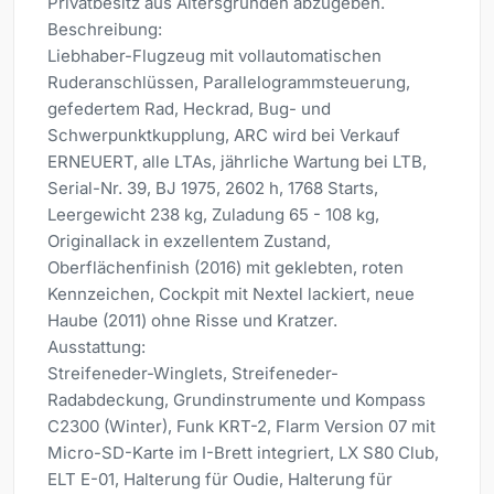
Privatbesitz aus Altersgründen abzugeben.
Beschreibung:
Liebhaber-Flugzeug mit vollautomatischen
Ruderanschlüssen, Parallelogrammsteuerung,
gefedertem Rad, Heckrad, Bug- und
Schwerpunktkupplung, ARC wird bei Verkauf
ERNEUERT, alle LTAs, jährliche Wartung bei LTB,
Serial-Nr. 39, BJ 1975, 2602 h, 1768 Starts,
Leergewicht 238 kg, Zuladung 65 - 108 kg,
Originallack in exzellentem Zustand,
Oberflächenfinish (2016) mit geklebten, roten
Kennzeichen, Cockpit mit Nextel lackiert, neue
Haube (2011) ohne Risse und Kratzer.
Ausstattung:
Streifeneder-Winglets, Streifeneder-
Radabdeckung, Grundinstrumente und Kompass
C2300 (Winter), Funk KRT-2, Flarm Version 07 mit
Micro-SD-Karte im I-Brett integriert, LX S80 Club,
ELT E-01, Halterung für Oudie, Halterung für