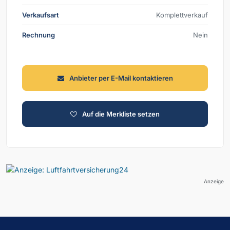
Verkaufsart
Komplettverkauf
Rechnung
Nein
Anbieter per E-Mail kontaktieren
Auf die Merkliste setzen
Anzeige