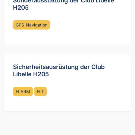
Sonderausstattung der Club Libelle
H205
GPS-Navigation
Sicherheitsausrüstung der Club
Libelle H205
FLARM
ELT