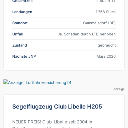
Gesamtzeit
2.602 h TT
Landungen
1.768 Stück
Standort
Gammelsdorf (DE)
Unfall
Ja, Schäden durch LTB behoben
Zustand
gebraucht
Nächste JNP
März 2026
Anzeige
Segelflugzeug Club Libelle H205
NEUER PREIS! Club-Libelle seit 2004 in