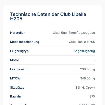
Technische Daten der Club Libelle
H205
Hersteller
Glasflügel Segelflugzeugbau
Modellbezeichnung
Club Libelle H205
Flugzeugtyp
Segelflugzeug
Motor
-
Leergewicht
238,00 kg
MTOW
346,00 kg
Sitzplätze
1 (inkl. Crew)
Baujahr
1975