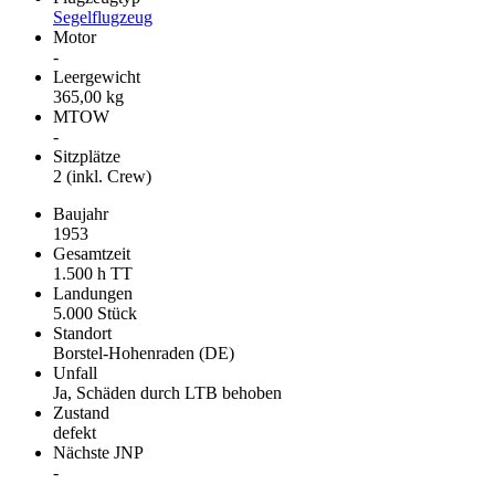
Segelflugzeug
Motor
-
Leergewicht
365,00 kg
MTOW
-
Sitzplätze
2 (inkl. Crew)
Baujahr
1953
Gesamtzeit
1.500 h TT
Landungen
5.000 Stück
Standort
Borstel-Hohenraden (DE)
Unfall
Ja, Schäden durch LTB behoben
Zustand
defekt
Nächste JNP
-