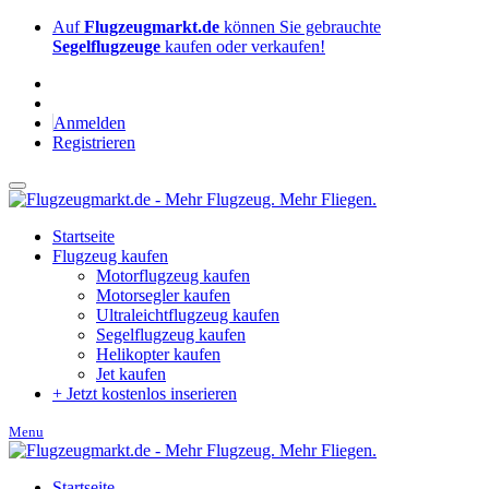
Auf
Flugzeugmarkt.de
können Sie gebrauchte
Segelflugzeuge
kaufen oder verkaufen!
Anmelden
Registrieren
Startseite
Flugzeug kaufen
Motorflugzeug kaufen
Motorsegler kaufen
Ultraleichtflugzeug kaufen
Segelflugzeug kaufen
Helikopter kaufen
Jet kaufen
+ Jetzt kostenlos inserieren
Menu
Startseite