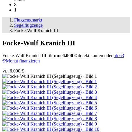
8
1
Flugzeugmarkt
Segelflugzeuge
Focke-Wulf Kranich III
Focke-Wulf Kranich III
Focke-Wulf Kranich III für
nur 6.000 €
defekt kaufen oder
ab 63
€/Monat finanzieren
6.000 €
VB: