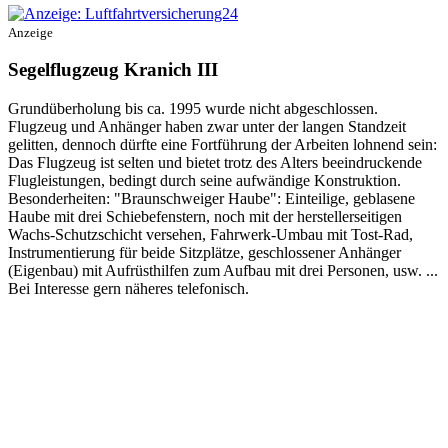
Anzeige
Segelflugzeug Kranich III
Grundüberholung bis ca. 1995 wurde nicht abgeschlossen.
Flugzeug und Anhänger haben zwar unter der langen Standzeit
gelitten, dennoch dürfte eine Fortführung der Arbeiten lohnend sein:
Das Flugzeug ist selten und bietet trotz des Alters beeindruckende
Flugleistungen, bedingt durch seine aufwändige Konstruktion.
Besonderheiten: "Braunschweiger Haube": Einteilige, geblasene
Haube mit drei Schiebefenstern, noch mit der herstellerseitigen
Wachs-Schutzschicht versehen, Fahrwerk-Umbau mit Tost-Rad,
Instrumentierung für beide Sitzplätze, geschlossener Anhänger
(Eigenbau) mit Aufrüsthilfen zum Aufbau mit drei Personen, usw. ...
Bei Interesse gern näheres telefonisch.