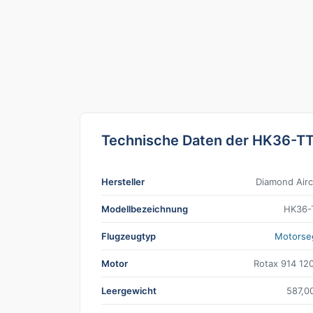
Technische Daten der HK36-T
Hersteller
Diamond Airc
Modellbezeichnung
HK36-
Flugzeugtyp
Motorse
Motor
Rotax 914 12
Leergewicht
587,0