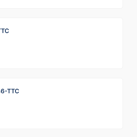
TTC
36-TTC