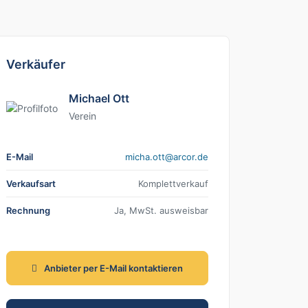
Verkäufer
Michael Ott
Verein
E-Mail
ed.rocra@tto.ahcim
Verkaufsart
Komplettverkauf
Rechnung
Ja, MwSt. ausweisbar
Anbieter per E-Mail kontaktieren