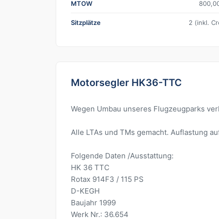
MTOW
800,0
Sitzplätze
2 (inkl. C
Motorsegler HK36-TTC
Wegen Umbau unseres Flugzeugparks verk
Alle LTAs und TMs gemacht. Auflastung au
Folgende Daten /Ausstattung:
HK 36 TTC
Rotax 914F3 / 115 PS
D-KEGH
Baujahr 1999
Werk Nr.: 36.654