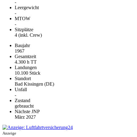
-
Leergewicht
-
MTOW
-
Sitzplätze
4 (inkl. Crew)
Baujahr
1967
Gesamtzeit
4.300 h TT
Landungen
10.100 Stück
Standort
Bad Kissingen (DE)
Unfall
-
Zustand
gebraucht
Nächste JNP
März 2027
Anzeige