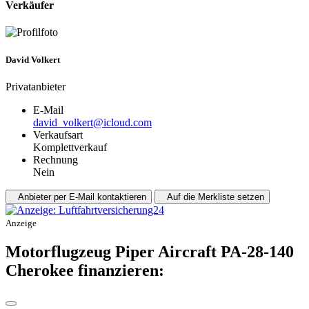
Verkäufer
David Volkert
Privatanbieter
E-Mail
moc.duolci@treklov_divad
Verkaufsart
Komplettverkauf
Rechnung
Nein
Anbieter per E-Mail kontaktieren
Auf die Merkliste setzen
Anzeige
Motorflugzeug Piper Aircraft PA-28-140
Cherokee finanzieren: