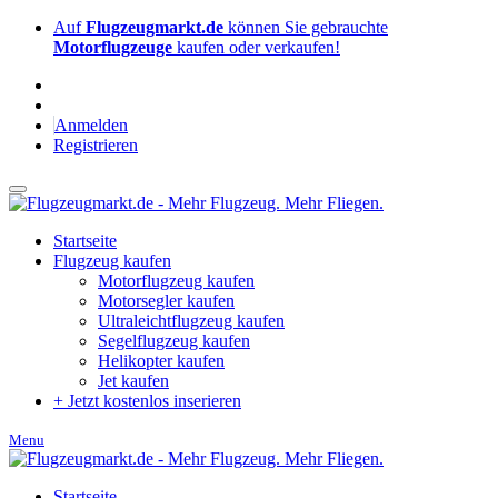
Auf
Flugzeugmarkt.de
können Sie gebrauchte
Motorflugzeuge
kaufen oder verkaufen!
Anmelden
Registrieren
Startseite
Flugzeug kaufen
Motorflugzeug kaufen
Motorsegler kaufen
Ultraleichtflugzeug kaufen
Segelflugzeug kaufen
Helikopter kaufen
Jet kaufen
+ Jetzt kostenlos inserieren
Menu
Startseite