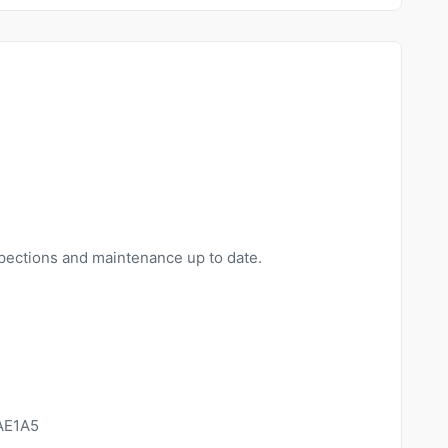
nspections and maintenance up to date.
AE1A5