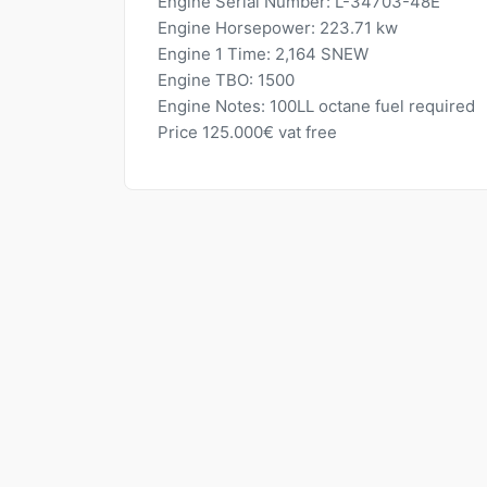
Engine Serial Number: L-34703-48E
Engine Horsepower: 223.71 kw
Engine 1 Time: 2,164 SNEW
Engine TBO: 1500
Engine Notes: 100LL octane fuel required
Price 125.000€ vat free