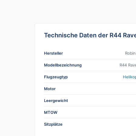
Technische Daten der R44 Rave
Hersteller
Robi
Modellbezeichnung
R44 Rave
Flugzeugtyp
Heliko
Motor
Leergewicht
MTOW
Sitzplätze