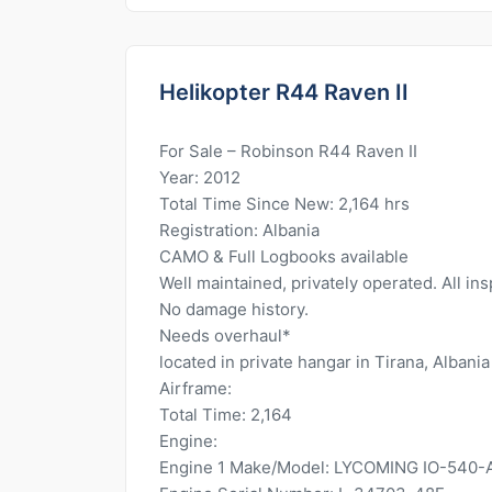
Helikopter R44 Raven II
For Sale – Robinson R44 Raven II
Year: 2012
Total Time Since New: 2,164 hrs
Registration: Albania
CAMO & Full Logbooks available
Well maintained, privately operated. All i
No damage history.
Needs overhaul*
located in private hangar in Tirana, Albania
Airframe:
Total Time: 2,164
Engine:
Engine 1 Make/Model: LYCOMING IO-540-