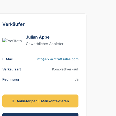
Verkäufer
Julian Appel
Gewerblicher Anbieter
E-Mail
moc.selastfarcria777@ofni
Verkaufsart
Komplettverkauf
Rechnung
Ja
Anbieter per E-Mail kontaktieren